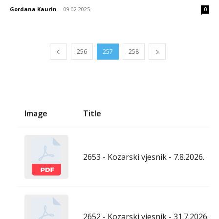
Gordana Kaurin
-
09.02.2025.
0
256
257
258
Image
Title
2653 - Kozarski vjesnik - 7.8.2026.
2652 - Kozarski vjesnik - 31.7.2026.