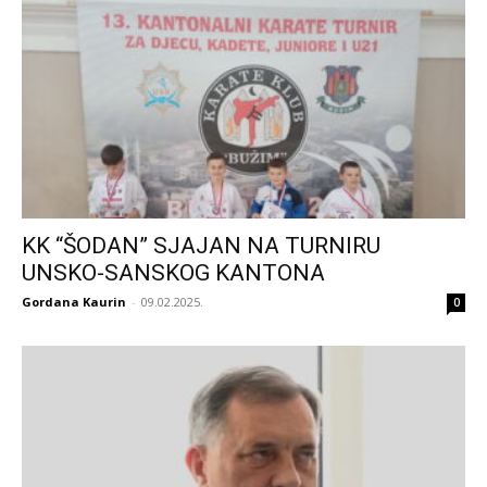
KK “ŠODAN” SJAJAN NA TURNIRU
UNSKO-SANSKOG KANTONA
Gordana Kaurin
-
09.02.2025.
0