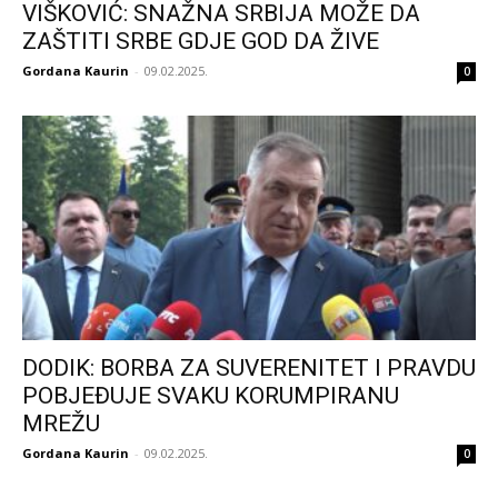
VIŠKOVIĆ: SNAŽNA SRBIJA MOŽE DA
ZAŠTITI SRBE GDJE GOD DA ŽIVE
Gordana Kaurin
-
09.02.2025.
0
DODIK: BORBA ZA SUVERENITET I PRAVDU
POBJEĐUJE SVAKU KORUMPIRANU
MREŽU
Gordana Kaurin
-
09.02.2025.
0