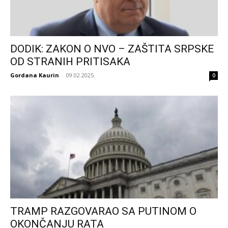
DODIK: ZAKON O NVO – ZAŠTITA SRPSKE
OD STRANIH PRITISAKA
Gordana Kaurin
-
09.02.2025.
0
TRAMP RAZGOVARAO SA PUTINOM O
OKONČANJU RATA