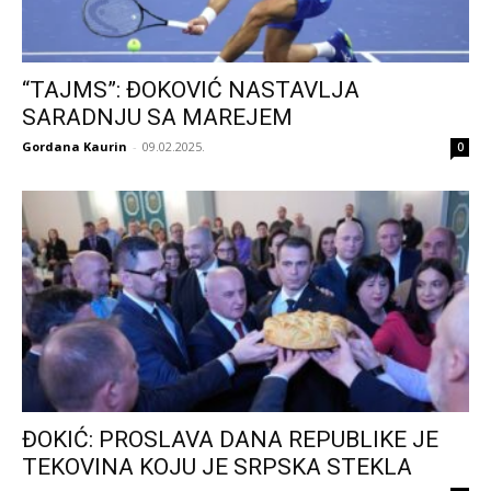
“TAJMS”: ĐOKOVIĆ NASTAVLJA
SARADNJU SA MAREJEM
Gordana Kaurin
-
09.02.2025.
0
ĐOKIĆ: PROSLAVA DANA REPUBLIKE JE
TEKOVINA KOJU JE SRPSKA STEKLA