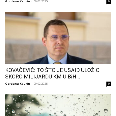
Gordana Kaurin
-
09.02.2025.
0
KOVAČEVIĆ: TO ŠTO JE USAID ULOŽIO
SKORO MILIJARDU KM U BiH...
Gordana Kaurin
-
09.02.2025.
0