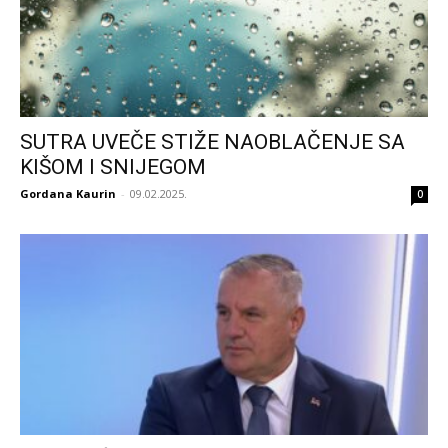
SUTRA UVEČE STIŽE NAOBLAČENJE SA
KIŠOM I SNIJEGOM
Gordana Kaurin
-
09.02.2025.
0