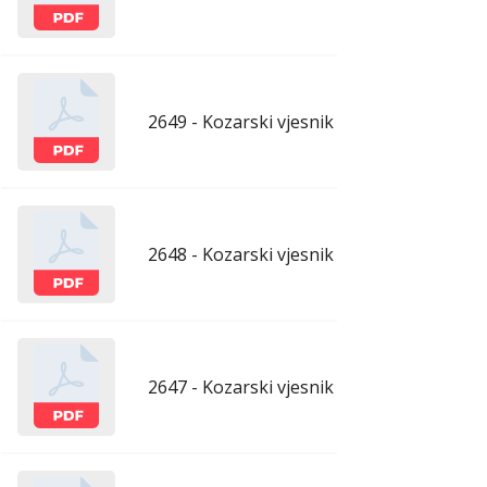
2649 - Kozarski vjesnik - 10.7.2026.
ju
2648 - Kozarski vjesnik - 3.7.2026.
ju
2647 - Kozarski vjesnik - 26.6.2026.
ju