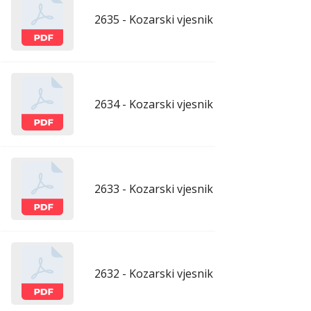
2635 - Kozarski vjesnik - 3.4.2026.
apr
2634 - Kozarski vjesnik - 27.3.2026.
mar
2633 - Kozarski vjesnik - 20.3.2026.
mar
2632 - Kozarski vjesnik - 13.3.2026.
mar