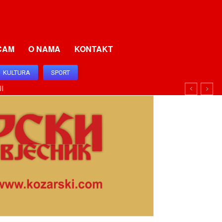
CAM
O NAMA
KONTAKT
KULTURA
SPORT
I