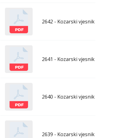
2642 - Kozarski vjesnik - 22.5.2026.
maj
2641 - Kozarski vjesnik - 15.5.2026.
maj
2640 - Kozarski vjesnik - 8.5.2026.
maj
2639 - Kozarski vjesnik - 1.5.2026.
apr