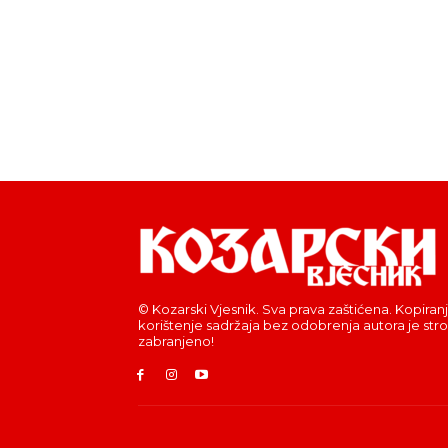
© Kozarski Vjesnik. Sva prava zaštićena. Kopiranj
korištenje sadržaja bez odobrenja autora je str
zabranjeno!