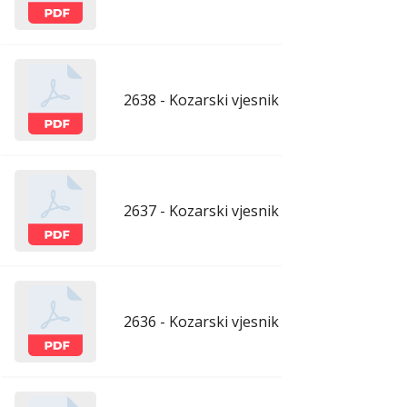
2638 - Kozarski vjesnik - 24.4.2026.
apr
2637 - Kozarski vjesnik - 17.4.2026.
apr
2636 - Kozarski vjesnik - 10.4.2026.
apr