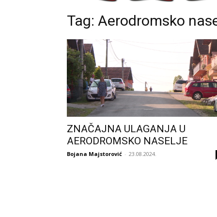
Tag: Aerodromsko nase
ZNAČAJNA ULAGANJA U
AERODROMSKO NASELJE
Bojana Majstorović
-
23.08.2024.