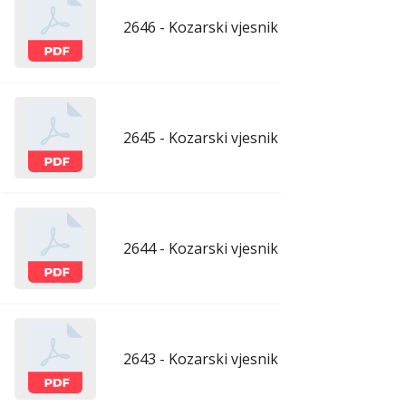
2646 - Kozarski vjesnik - 19.6.2026.
ju
2645 - Kozarski vjesnik - 12.6.2026.
ju
2644 - Kozarski vjesnik - 5.6.2026.
ju
2643 - Kozarski vjesnik - 29.5.2026.
maj