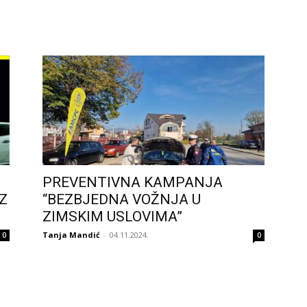
PREVENTIVNA KAMPANJA
Z
“BEZBJEDNA VOŽNJA U
ZIMSKIM USLOVIMA”
Tanja Mandić
-
04.11.2024.
0
0