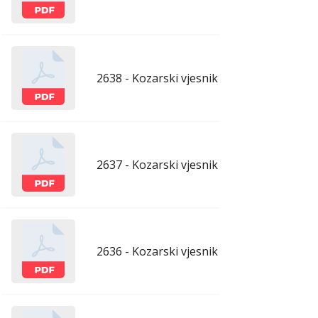
2638 - Kozarski vjesnik - 24.4.2026.
apr
2637 - Kozarski vjesnik - 17.4.2026.
apr
2636 - Kozarski vjesnik - 10.4.2026.
apr