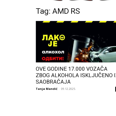
Tag: AMD RS
OVE GODINE 17.000 VOZAČA
ZBOG ALKOHOLA ISKLJUČENO I
SAOBRAĆAJA
Tanja Mandić
-
09.12.2025.