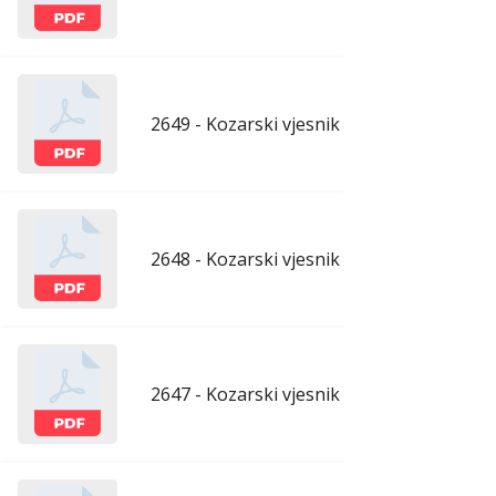
2649 - Kozarski vjesnik - 10.7.2026.
ju
2648 - Kozarski vjesnik - 3.7.2026.
ju
2647 - Kozarski vjesnik - 26.6.2026.
ju