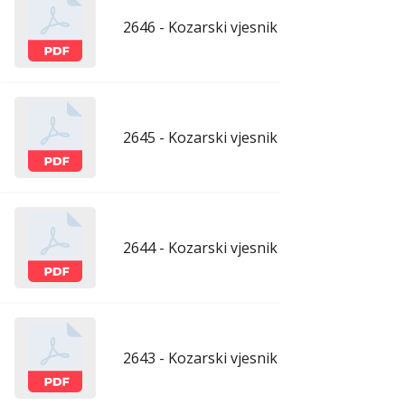
2646 - Kozarski vjesnik - 19.6.2026.
ju
2645 - Kozarski vjesnik - 12.6.2026.
ju
2644 - Kozarski vjesnik - 5.6.2026.
ju
2643 - Kozarski vjesnik - 29.5.2026.
maj