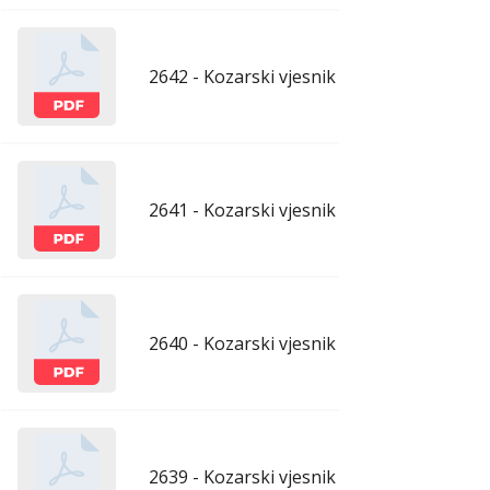
2642 - Kozarski vjesnik - 22.5.2026.
maj
2641 - Kozarski vjesnik - 15.5.2026.
maj
2640 - Kozarski vjesnik - 8.5.2026.
maj
2639 - Kozarski vjesnik - 1.5.2026.
apr