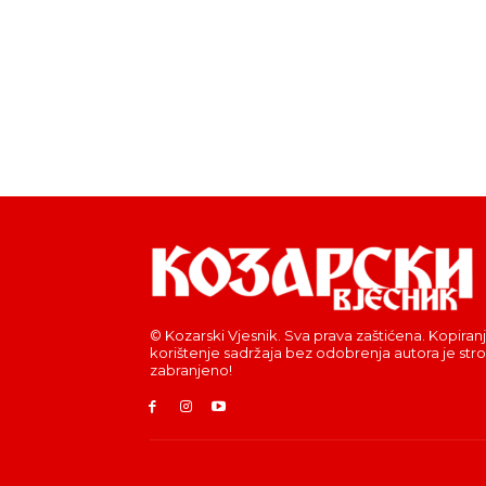
© Kozarski Vjesnik. Sva prava zaštićena. Kopiranj
korištenje sadržaja bez odobrenja autora je str
zabranjeno!