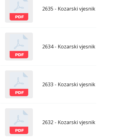
2635 - Kozarski vjesnik - 3.4.2026.
apr
2634 - Kozarski vjesnik - 27.3.2026.
mar
2633 - Kozarski vjesnik - 20.3.2026.
mar
2632 - Kozarski vjesnik - 13.3.2026.
mar