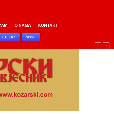
CAM
O NAMA
KONTAKT
KULTURA
SPORT