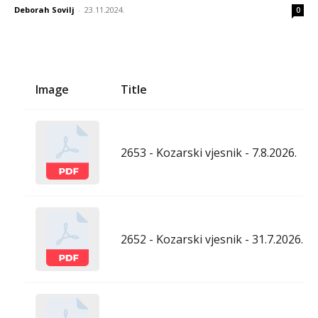
Deborah Sovilj
-
23.11.2024.
0
Image
Title
2653 - Kozarski vjesnik - 7.8.2026.
2652 - Kozarski vjesnik - 31.7.2026.