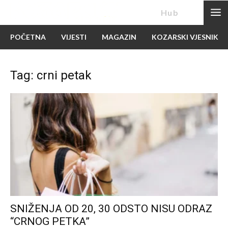
News
Hub
POČETNA
VIJESTI
MAGAZIN
KOZARSKI VJESNIK
Tag: crni petak
SNIŽENJA OD 20, 30 ODSTO NISU ODRAZ
“CRNOG PETKA”