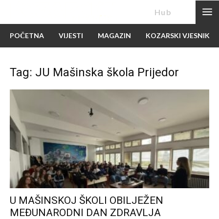
News
Hub
POČETNA
VIJESTI
MAGAZIN
KOZARSKI VJESNIK
Tag: JU Mašinska škola Prijedor
U MAŠINSKOJ ŠKOLI OBILJEŽEN
MEĐUNARODNI DAN ZDRAVLJA