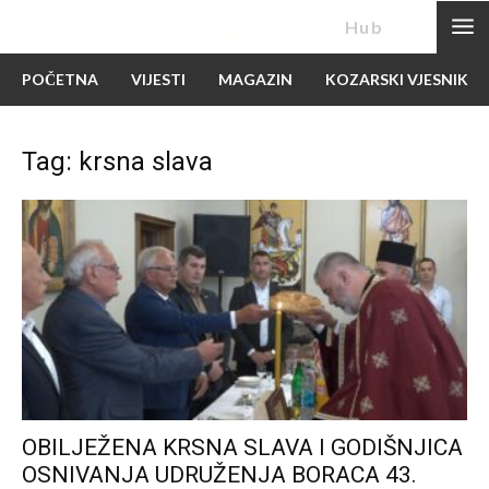
News
Hub
POČETNA
VIJESTI
MAGAZIN
KOZARSKI VJESNIK
Tag: krsna slava
OBILJEŽENA KRSNA SLAVA I GODIŠNJICA
OSNIVANJA UDRUŽENJA BORACA 43.