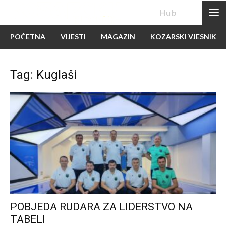
News
Hub
POČETNA
VIJESTI
MAGAZIN
KOZARSKI VJESNIK
Tag: Kuglaši
POBJEDA RUDARA ZA LIDERSTVO NA
TABELI