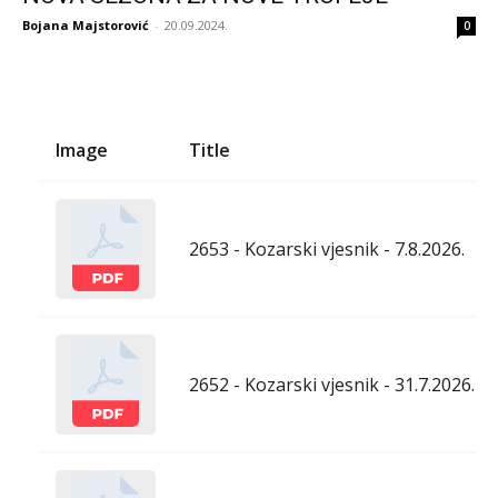
Bojana Majstorović
-
20.09.2024.
0
Image
Title
2653 - Kozarski vjesnik - 7.8.2026.
2652 - Kozarski vjesnik - 31.7.2026.