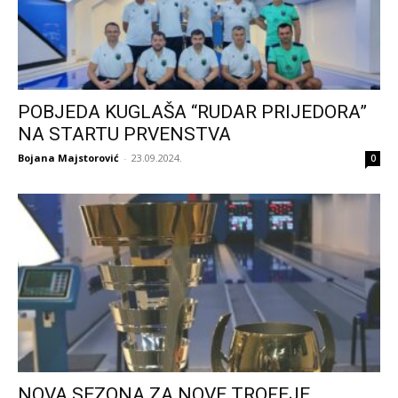
POBJEDA KUGLAŠA “RUDAR PRIJEDORA”
NA STARTU PRVENSTVA
Bojana Majstorović
-
23.09.2024.
0
NOVA SEZONA ZA NOVE TROFEJE