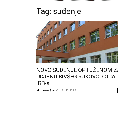
Tag: suđenje
NOVO SUĐENJE OPTUŽENOM Z
UCJENU BIVŠEG RUKOVODIOCA
IRB-a
Mirjana Šodić
-
31.12.2025.