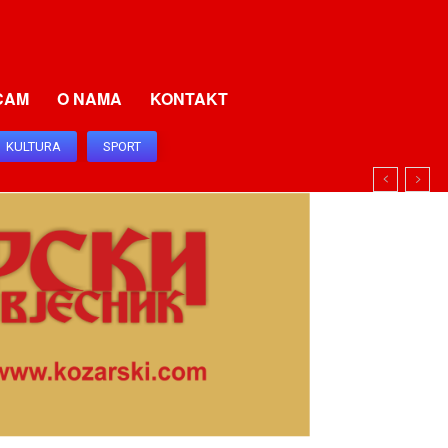
CAM
O NAMA
KONTAKT
KULTURA
SPORT