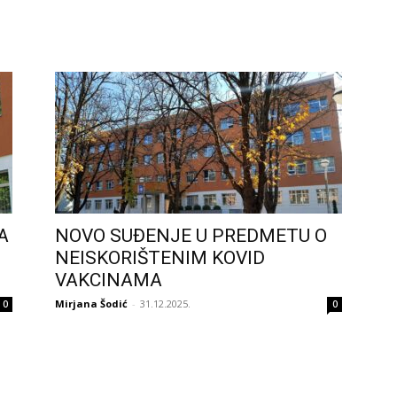
A
NOVO SUĐENJE U PREDMETU O
NEISKORIŠTENIM KOVID
VAKCINAMA
Mirjana Šodić
-
31.12.2025.
0
0