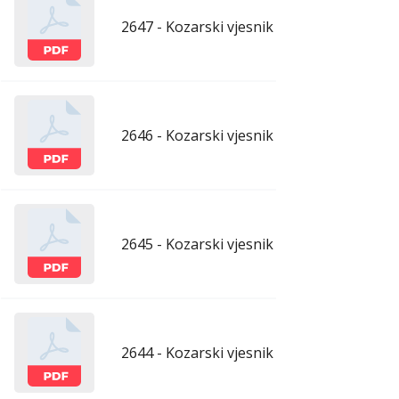
2647 - Kozarski vjesnik - 26.6.2026.
ju
2646 - Kozarski vjesnik - 19.6.2026.
ju
2645 - Kozarski vjesnik - 12.6.2026.
ju
2644 - Kozarski vjesnik - 5.6.2026.
ju