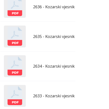
2636 - Kozarski vjesnik - 10.4.2026.
apr
2635 - Kozarski vjesnik - 3.4.2026.
apr
2634 - Kozarski vjesnik - 27.3.2026.
mar
2633 - Kozarski vjesnik - 20.3.2026.
mar