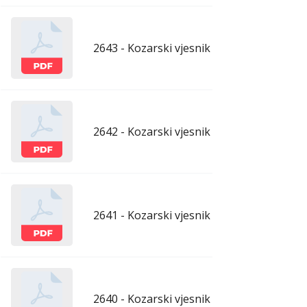
2643 - Kozarski vjesnik - 29.5.2026.
maj
2642 - Kozarski vjesnik - 22.5.2026.
maj
2641 - Kozarski vjesnik - 15.5.2026.
maj
2640 - Kozarski vjesnik - 8.5.2026.
maj