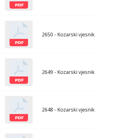
2650 - Kozarski vjesnik - 17.7.2026.
ju
2649 - Kozarski vjesnik - 10.7.2026.
ju
2648 - Kozarski vjesnik - 3.7.2026.
ju