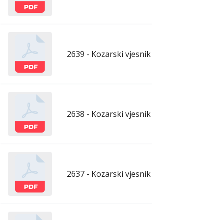
2639 - Kozarski vjesnik - 1.5.2026.
apr
2638 - Kozarski vjesnik - 24.4.2026.
apr
2637 - Kozarski vjesnik - 17.4.2026.
apr