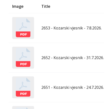
Image
Title
2653 - Kozarski vjesnik - 7.8.2026.
2652 - Kozarski vjesnik - 31.7.2026.
2651 - Kozarski vjesnik - 24.7.2026.