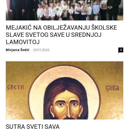
MEJAKIĆ NA OBILJEŽAVANJU ŠKOLSKE
SLAVE SVETOG SAVE U SREDNJOJ
LAMOVITOJ
Mirjana Šodić
-
26.01.2026.
0
SUTRA SVETI SAVA