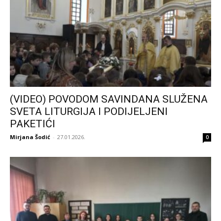
(VIDEO) POVODOM SAVINDANA SLUŽENA
SVETA LITURGIJA I PODIJELJENI
PAKETIĆI
Mirjana Šodić
-
27.01.2026.
0