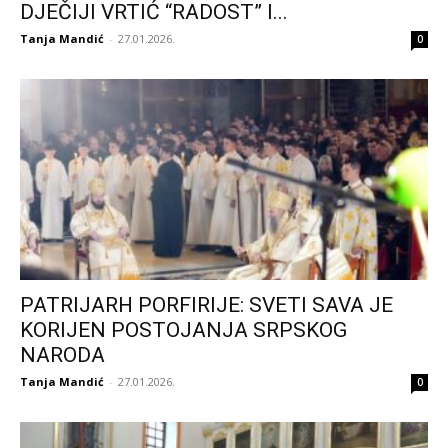
DJEČIJI VRTIĆ “RADOST” I...
Tanja Mandić
-
27.01.2026.
0
PATRIJARH PORFIRIJE: SVETI SAVA JE
KORIJEN POSTOJANJA SRPSKOG
NARODA
Tanja Mandić
-
27.01.2026.
0