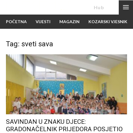
News
Hub
POČETNA
VIJESTI
MAGAZIN
KOZARSKI VJESNIK
Tag: sveti sava
SAVINDAN U ZNAKU DJECE:
GRADONAČELNIK PRIJEDORA POSJETIO