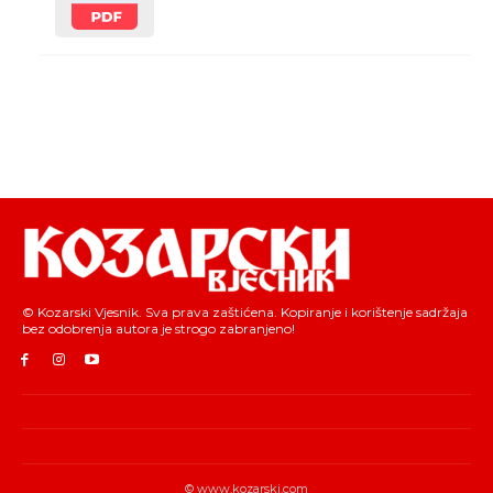
© Kozarski Vjesnik. Sva prava zaštićena. Kopiranje i korištenje sadržaja
bez odobrenja autora je strogo zabranjeno!
© www.kozarski.com