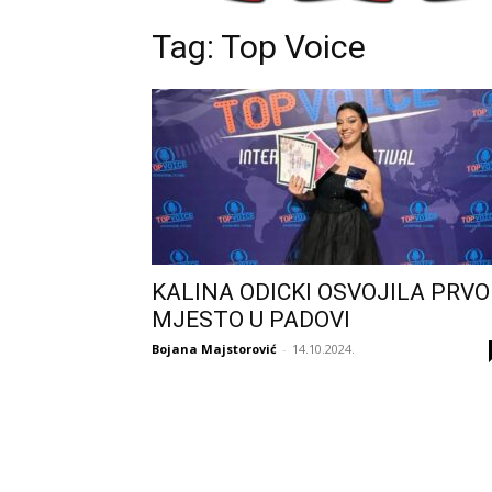
Tag: Top Voice
KALINA ODICKI OSVOJILA PRVO
MJESTO U PADOVI
Bojana Majstorović
-
14.10.2024.