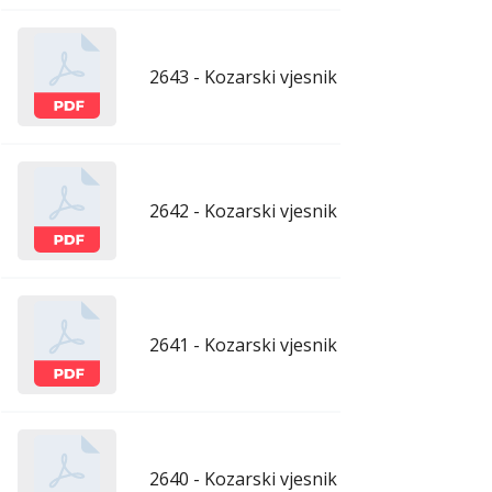
2643 - Kozarski vjesnik - 29.5.2026.
maj
2642 - Kozarski vjesnik - 22.5.2026.
maj
2641 - Kozarski vjesnik - 15.5.2026.
maj
2640 - Kozarski vjesnik - 8.5.2026.
maj