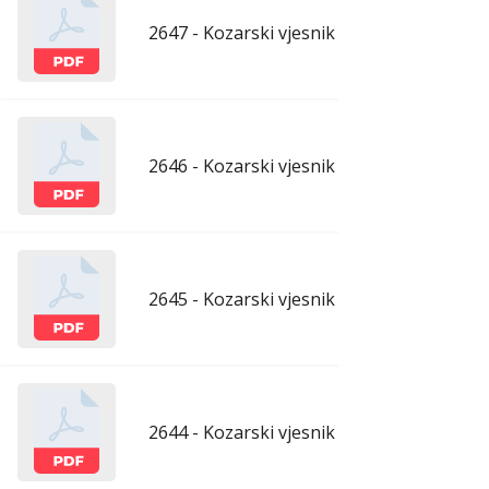
2647 - Kozarski vjesnik - 26.6.2026.
ju
2646 - Kozarski vjesnik - 19.6.2026.
ju
2645 - Kozarski vjesnik - 12.6.2026.
ju
2644 - Kozarski vjesnik - 5.6.2026.
ju