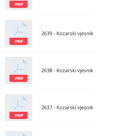
2639 - Kozarski vjesnik - 1.5.2026.
apr
2638 - Kozarski vjesnik - 24.4.2026.
apr
2637 - Kozarski vjesnik - 17.4.2026.
apr