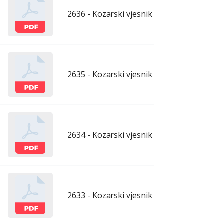
2636 - Kozarski vjesnik - 10.4.2026.
apr
2635 - Kozarski vjesnik - 3.4.2026.
apr
2634 - Kozarski vjesnik - 27.3.2026.
mar
2633 - Kozarski vjesnik - 20.3.2026.
mar