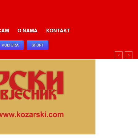
CAM
O NAMA
KONTAKT
KULTURA
SPORT