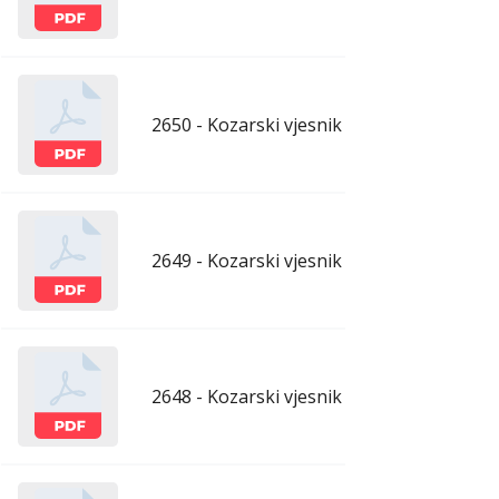
2650 - Kozarski vjesnik - 17.7.2026.
ju
2649 - Kozarski vjesnik - 10.7.2026.
ju
2648 - Kozarski vjesnik - 3.7.2026.
ju