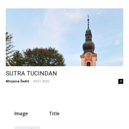
SUTRA TUCINDAN
Mirjana Šodić
-
04.01.2026.
0
Image
Title