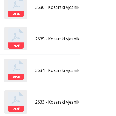
2636 - Kozarski vjesnik - 10.4.2026.
apr
2635 - Kozarski vjesnik - 3.4.2026.
apr
2634 - Kozarski vjesnik - 27.3.2026.
mar
2633 - Kozarski vjesnik - 20.3.2026.
mar