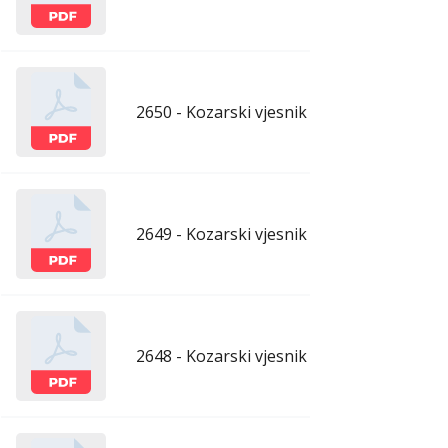
2650 - Kozarski vjesnik - 17.7.2026.
ju
2649 - Kozarski vjesnik - 10.7.2026.
ju
2648 - Kozarski vjesnik - 3.7.2026.
ju