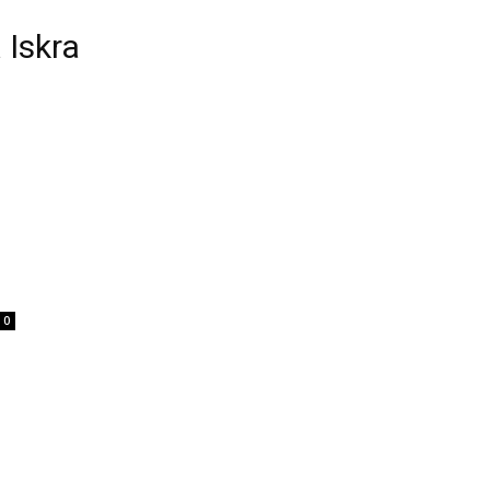
 Iskra
0