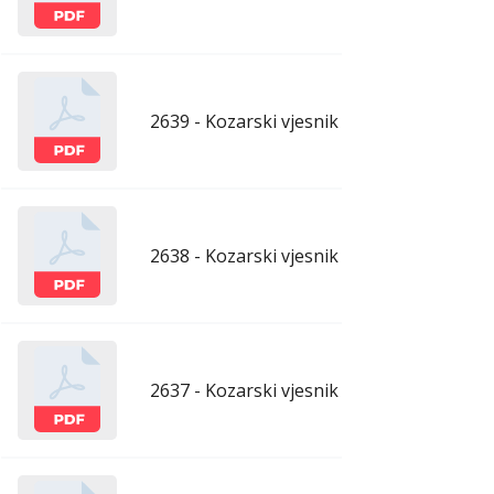
2639 - Kozarski vjesnik - 1.5.2026.
apr
2638 - Kozarski vjesnik - 24.4.2026.
apr
2637 - Kozarski vjesnik - 17.4.2026.
apr