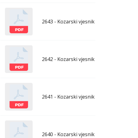
2643 - Kozarski vjesnik - 29.5.2026.
maj
2642 - Kozarski vjesnik - 22.5.2026.
maj
2641 - Kozarski vjesnik - 15.5.2026.
maj
2640 - Kozarski vjesnik - 8.5.2026.
maj