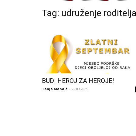
Tag: udruženje roditelja
BUDI HEROJ ZA HEROJE!
Tanja Mandić
-
22.09.2025.