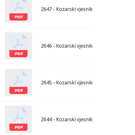
2647 - Kozarski vjesnik - 26.6.2026.
ju
2646 - Kozarski vjesnik - 19.6.2026.
ju
2645 - Kozarski vjesnik - 12.6.2026.
ju
2644 - Kozarski vjesnik - 5.6.2026.
ju