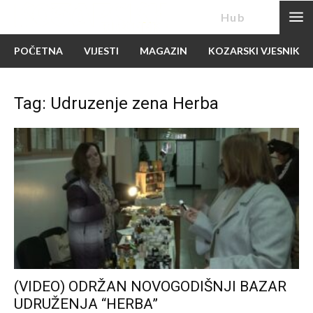
News
Hub
POČETNA
VIJESTI
MAGAZIN
KOZARSKI VJESNIK
Tag: Udruzenje zena Herba
(VIDEO) ODRŽAN NOVOGODIŠNJI BAZAR
UDRUŽENJA “HERBA”