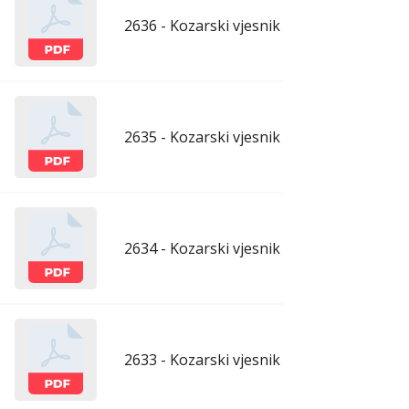
2636 - Kozarski vjesnik - 10.4.2026.
apr
2635 - Kozarski vjesnik - 3.4.2026.
apr
2634 - Kozarski vjesnik - 27.3.2026.
mar
2633 - Kozarski vjesnik - 20.3.2026.
mar