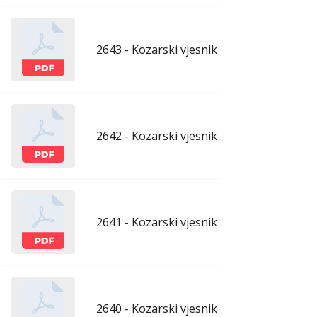
2643 - Kozarski vjesnik - 29.5.2026.
maj
2642 - Kozarski vjesnik - 22.5.2026.
maj
2641 - Kozarski vjesnik - 15.5.2026.
maj
2640 - Kozarski vjesnik - 8.5.2026.
maj