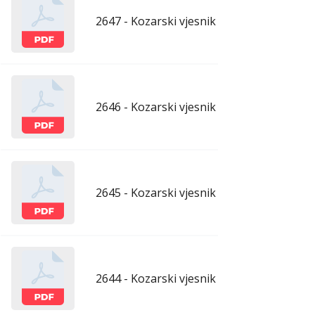
2647 - Kozarski vjesnik - 26.6.2026.
ju
2646 - Kozarski vjesnik - 19.6.2026.
ju
2645 - Kozarski vjesnik - 12.6.2026.
ju
2644 - Kozarski vjesnik - 5.6.2026.
ju