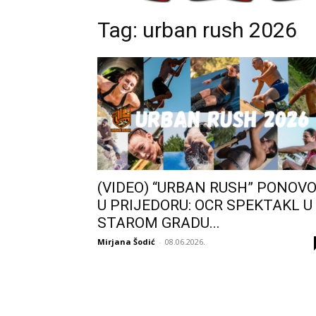
Tag: urban rush 2026
(VIDEO) “URBAN RUSH” PONOV
U PRIJEDORU: OCR SPEKTAKL U
STAROM GRADU...
Mirjana Šodić
-
08.06.2026.