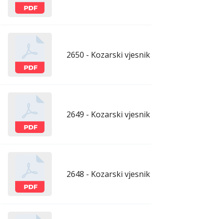
2650 - Kozarski vjesnik - 17.7.2026.
ju
2649 - Kozarski vjesnik - 10.7.2026.
ju
2648 - Kozarski vjesnik - 3.7.2026.
ju