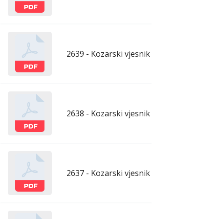
2639 - Kozarski vjesnik - 1.5.2026.
apr
2638 - Kozarski vjesnik - 24.4.2026.
apr
2637 - Kozarski vjesnik - 17.4.2026.
apr