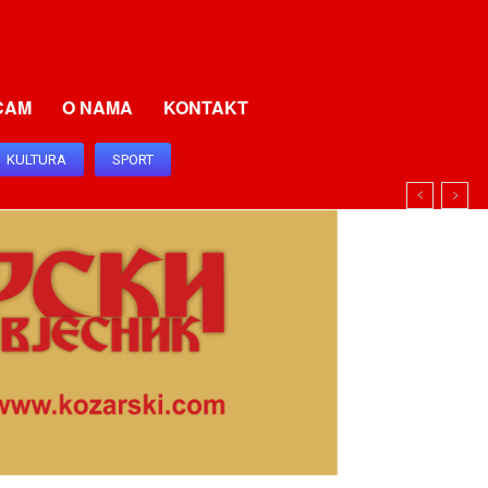
CAM
O NAMA
KONTAKT
KULTURA
SPORT