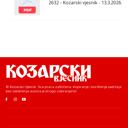
2632 - Kozarski vjesnik - 13.3.2026.
© Kozarski Vjesnik. Sva prava zaštićena. Kopiranje i korištenje sadržaja
bez odobrenja autora je strogo zabranjeno!