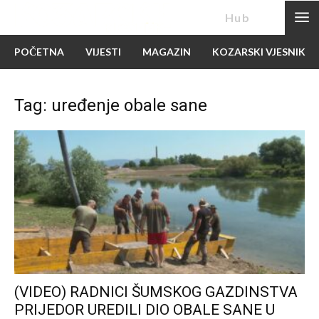
News
Hub
POČETNA
VIJESTI
MAGAZIN
KOZARSKI VJESNIK
Tag: uređenje obale sane
(VIDEO) RADNICI ŠUMSKOG GAZDINSTVA
PRIJEDOR UREDILI DIO OBALE SANE U