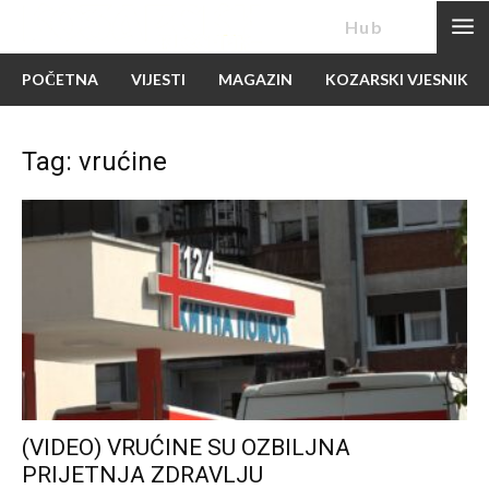
News
Hub
POČETNA
VIJESTI
MAGAZIN
KOZARSKI VJESNIK
Tag: vrućine
(VIDEO) VRUĆINE SU OZBILJNA
PRIJETNJA ZDRAVLJU