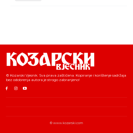
© Kozarski Vjesnik. Sva prava zaštićena. Kopiranje i korištenje sadržaja
bez odobrenja autora je strogo zabranjeno!
© www.kozarski.com