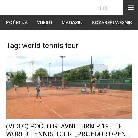
News
Hub
POČETNA
VIJESTI
MAGAZIN
KOZARSKI VJESNIK
Tag: world tennis tour
(VIDEO) POČEO GLAVNI TURNIR 19. ITF
WORLD TENNIS TOUR „PRIJEDOR OPEN...