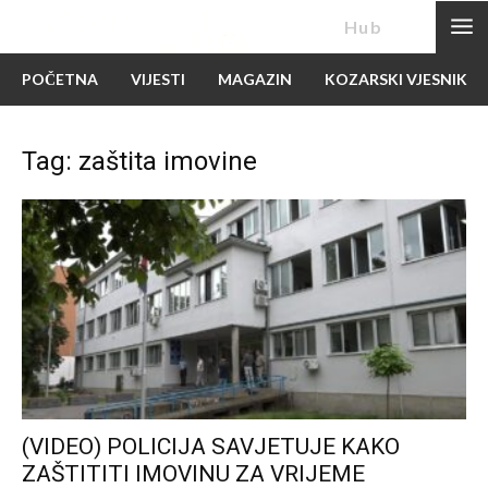
News
Hub
POČETNA
VIJESTI
MAGAZIN
KOZARSKI VJESNIK
Tag: zaštita imovine
(VIDEO) POLICIJA SAVJETUJE KAKO
ZAŠTITITI IMOVINU ZA VRIJEME