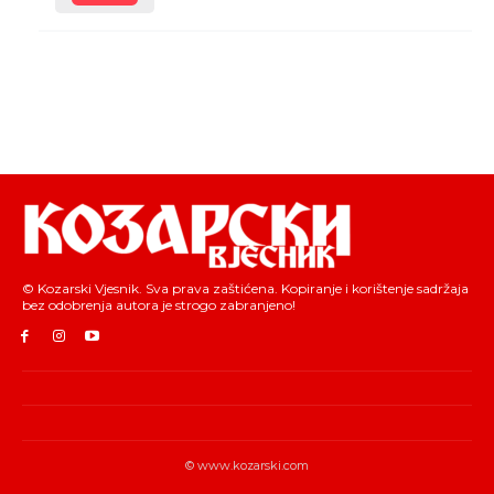
© Kozarski Vjesnik. Sva prava zaštićena. Kopiranje i korištenje sadržaja
bez odobrenja autora je strogo zabranjeno!
© www.kozarski.com