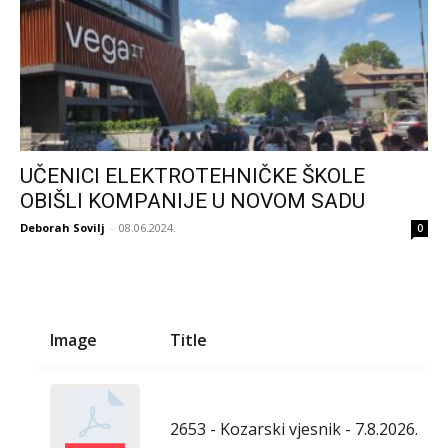
UČENICI ELEKTROTEHNIČKE ŠKOLE
OBIŠLI KOMPANIJE U NOVOM SADU
Deborah Sovilj
-
08.06.2024.
0
Image
Title
2653 - Kozarski vjesnik - 7.8.2026.