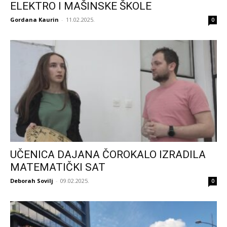
ELEKTRO I MAŠINSKE ŠKOLE
Gordana Kaurin
-
11.02.2025.
0
UČENICA DAJANA ČOROKALO IZRADILA
MATEMATIČKI SAT
Deborah Sovilj
-
09.02.2025.
0