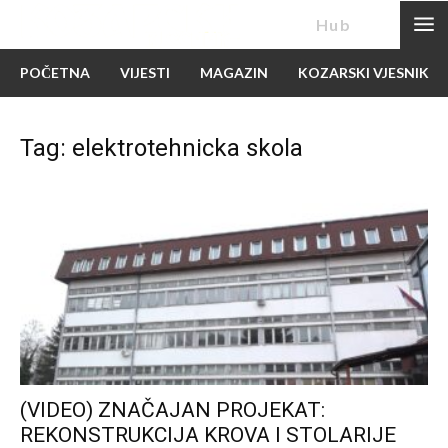
News
Hub
POČETNA
VIJESTI
MAGAZIN
KOZARSKI VJESNIK
Tag: elektrotehnicka skola
(VIDEO) ZNAČAJAN PROJEKAT:
REKONSTRUKCIJA KROVA I STOLARIJE