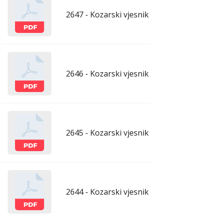
2647 - Kozarski vjesnik - 26.6.2026.
ju
2646 - Kozarski vjesnik - 19.6.2026.
ju
2645 - Kozarski vjesnik - 12.6.2026.
ju
2644 - Kozarski vjesnik - 5.6.2026.
ju