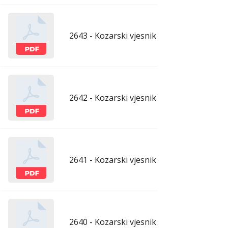
2643 - Kozarski vjesnik - 29.5.2026.
maj
2642 - Kozarski vjesnik - 22.5.2026.
maj
2641 - Kozarski vjesnik - 15.5.2026.
maj
2640 - Kozarski vjesnik - 8.5.2026.
maj