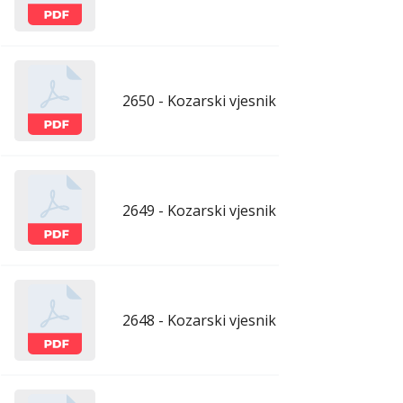
2650 - Kozarski vjesnik - 17.7.2026.
ju
2649 - Kozarski vjesnik - 10.7.2026.
ju
2648 - Kozarski vjesnik - 3.7.2026.
ju