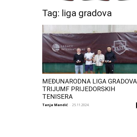
Tag: liga gradova
MEĐUNARODNA LIGA GRADOVA
TRIJUMF PRIJEDORSKIH
TENISERA
Tanja Mandić
-
25.11.2024.