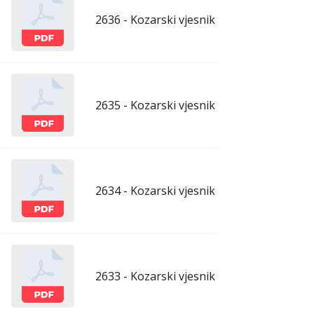
2636 - Kozarski vjesnik - 10.4.2026.
apr
2635 - Kozarski vjesnik - 3.4.2026.
apr
2634 - Kozarski vjesnik - 27.3.2026.
mar
2633 - Kozarski vjesnik - 20.3.2026.
mar