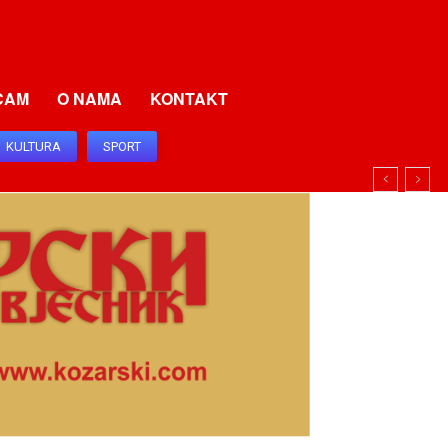
CAM
O NAMA
KONTAKT
KULTURA
SPORT