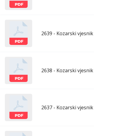
2639 - Kozarski vjesnik - 1.5.2026.
apr
2638 - Kozarski vjesnik - 24.4.2026.
apr
2637 - Kozarski vjesnik - 17.4.2026.
apr