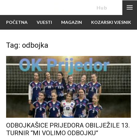
News
Hub
POČETNA
VIJESTI
MAGAZIN
KOZARSKI VJESNIK
Tag: odbojka
ODBOJKAŠICE PRIJEDORA OBILJEŽILE 13.
TURNIR “MI VOLIMO ODBOJKU”