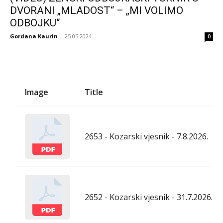
DVORANI „MLADOST“ – „MI VOLIMO
ODBOJKU“
Gordana Kaurin
-
25.05.2024.
0
Image
Title
2653 - Kozarski vjesnik - 7.8.2026.
2652 - Kozarski vjesnik - 31.7.2026.