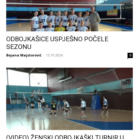
ODBOJKAŠICE USPJEŠNO POČELE
SEZONU
Bojana Majstorović
-
15.10.2024.
0
(VIDEO) ŽENSKI ODBOJKAŠKI TURNIR U