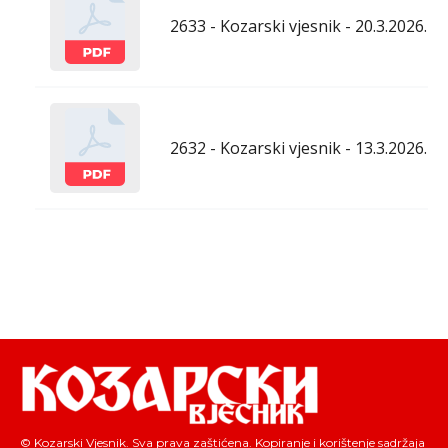
2633 - Kozarski vjesnik - 20.3.2026.
2632 - Kozarski vjesnik - 13.3.2026.
© Kozarski Vjesnik. Sva prava zaštićena. Kopiranje i korištenje sadržaja