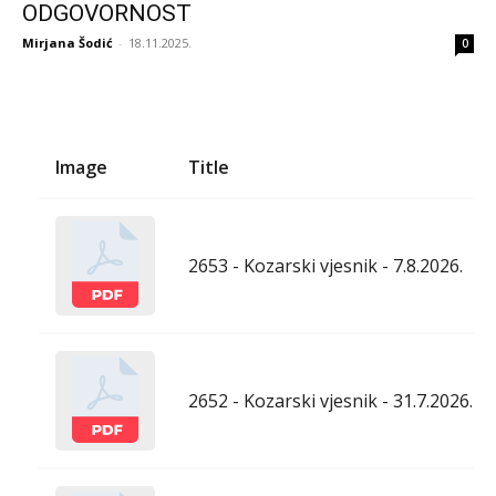
ODGOVORNOST
Mirjana Šodić
-
18.11.2025.
0
Image
Title
2653 - Kozarski vjesnik - 7.8.2026.
2652 - Kozarski vjesnik - 31.7.2026.