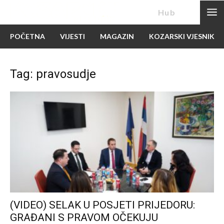
News
Hub
POČETNA
VIJESTI
MAGAZIN
KOZARSKI VJESNIK
Tag: pravosudje
(VIDEO) SELAK U POSJETI PRIJEDORU:
GRAĐANI S PRAVOM OČEKUJU