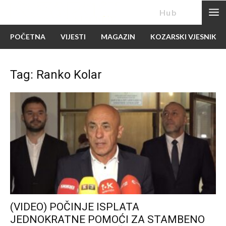
News
Hub
POČETNA
VIJESTI
MAGAZIN
KOZARSKI VJESNIK
Tag: Ranko Kolar
(VIDEO) POČINJE ISPLATA
JEDNOKRATNE POMOĆI ZA STAMBENO