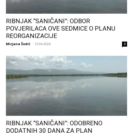
RIBNJAK “SANIČANI”: ODBOR
POVJERILACA OVE SEDMICE O PLANU
REORGANIZACIJE
Mirjana Šodić
-
13.04.2026.
0
RIBNJAK “SANIČANI”: ODOBRENO
DODATNIH 30 DANA ZA PLAN