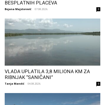
BESPLATNIH PLACEVA
Bojana Majstorović
-
07.08.2026.
0
VLADA UPLATILA 3,8 MILIONA KM ZA
RIBNJAK “SANIČANI”
Tanja Mandić
-
04.08.2026.
0