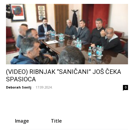
(VIDEO) RIBNJAK “SANIČANI” JOŠ ČEKA
SPASIOCA
Deborah Sovilj
-
17.09.2024.
0
Image
Title