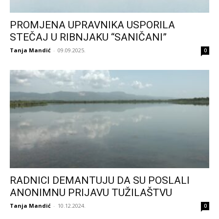
PROMJENA UPRAVNIKA USPORILA
STEČAJ U RIBNJAKU “SANIČANI”
Tanja Mandić
-
09.09.2025.
0
RADNICI DEMANTUJU DA SU POSLALI
ANONIMNU PRIJAVU TUŽILAŠTVU
Tanja Mandić
-
10.12.2024.
0