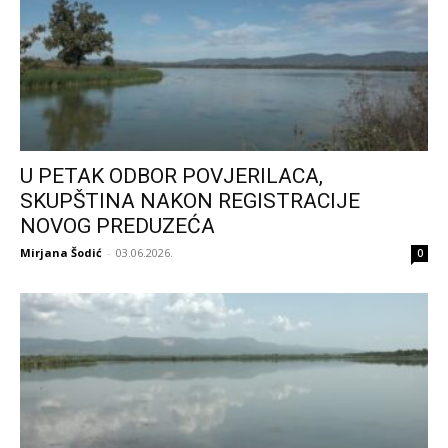
U PETAK ODBOR POVJERILACA,
SKUPŠTINA NAKON REGISTRACIJE
NOVOG PREDUZEĆA
Mirjana Šodić
-
03.06.2026.
0