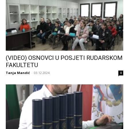
(VIDEO) OSNOVCI U POSJETI RUDARSKOM
FAKULTETU
Tanja Mandić
-
03.12.2024.
0