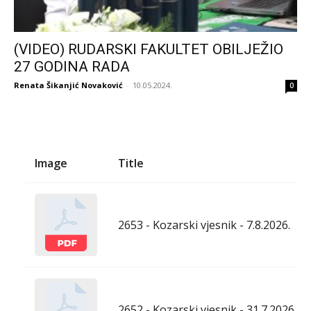
(VIDEO) RUDARSKI FAKULTET OBILJEŽIO
27 GODINA RADA
Renata Šikanjić Novaković
-
10.05.2024.
0
Image
Title
2653 - Kozarski vjesnik - 7.8.2026.
2652 - Kozarski vjesnik - 31.7.2026.