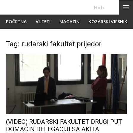
News
Hub
POČETNA
VIJESTI
MAGAZIN
KOZARSKI VJESNIK
Tag: rudarski fakultet prijedor
(VIDEO) RUDARSKI FAKULTET DRUGI PUT
DOMAĆIN DELEGACIJI SA AKITA